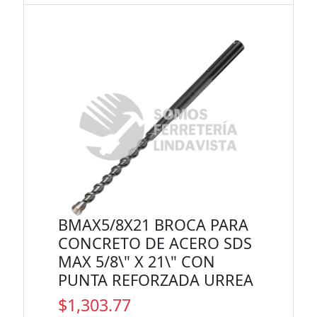
BMAX5/8X21 BROCA PARA
CONCRETO DE ACERO SDS
MAX 5/8\" X 21\" CON
PUNTA REFORZADA URREA
$1,303.77