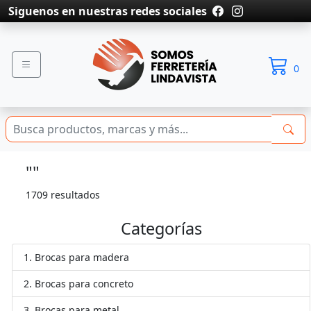
Siguenos en nuestras redes sociales
0
""
1709 resultados
Categorías
Brocas para madera
Brocas para concreto
Brocas para metal