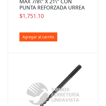
MAX 7/8\" X 21\" CON
PUNTA REFORZADA URREA
$1,751.10
Agregar al carrito