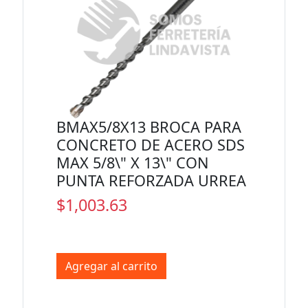
BMAX5/8X13 BROCA PARA
CONCRETO DE ACERO SDS
MAX 5/8\" X 13\" CON
PUNTA REFORZADA URREA
$1,003.63
Agregar al carrito