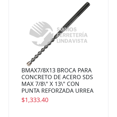
BMAX7/8X13 BROCA PARA
CONCRETO DE ACERO SDS
MAX 7/8\" X 13\" CON
PUNTA REFORZADA URREA
$1,333.40