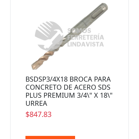
BSDSP3/4X18 BROCA PARA
CONCRETO DE ACERO SDS
PLUS PREMIUM 3/4\" X 18\"
URREA
$847.83