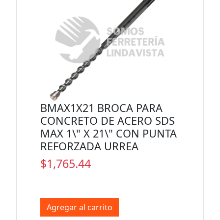
BMAX1X21 BROCA PARA
CONCRETO DE ACERO SDS
MAX 1\" X 21\" CON PUNTA
REFORZADA URREA
$1,765.44
Agregar al carrito