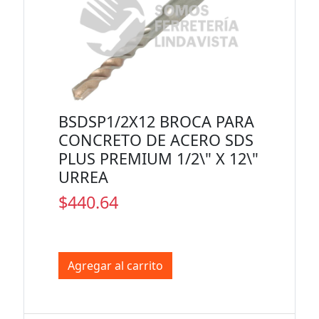
BSDSP1/2X12 BROCA PARA
CONCRETO DE ACERO SDS
PLUS PREMIUM 1/2\" X 12\"
URREA
$440.64
Agregar al carrito