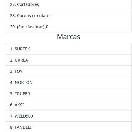
Cortadores
Cardas circulares
(Sin clasificar)_0
Marcas
SURTEK
URREA
FOY
NORTON
TRUPER
AKSI
WELD500
FANDELI