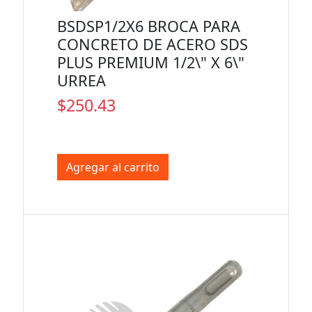
BSDSP1/2X6 BROCA PARA
CONCRETO DE ACERO SDS
PLUS PREMIUM 1/2\" X 6\"
URREA
$250.43
Agregar al carrito