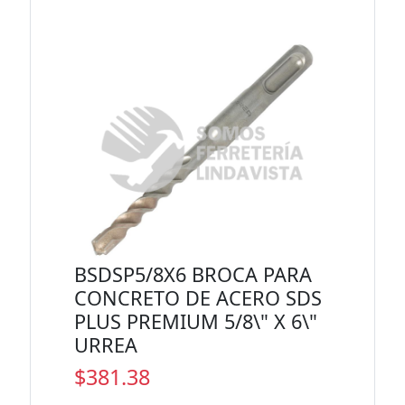
BSDSP5/8X6 BROCA PARA
CONCRETO DE ACERO SDS
PLUS PREMIUM 5/8\" X 6\"
URREA
$381.38