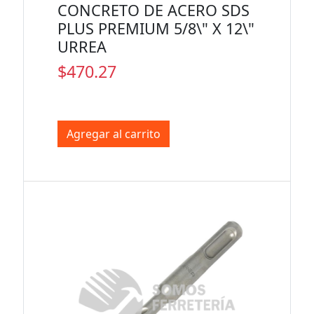
CONCRETO DE ACERO SDS
PLUS PREMIUM 5/8\" X 12\"
URREA
$470.27
Agregar al carrito