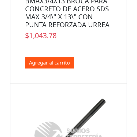
BMAX3/4X13 BROCA PARA
CONCRETO DE ACERO SDS
MAX 3/4\" X 13\" CON
PUNTA REFORZADA URREA
$1,043.78
Agregar al carrito