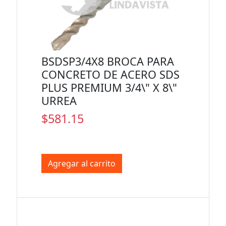
BSDSP3/4X8 BROCA PARA
CONCRETO DE ACERO SDS
PLUS PREMIUM 3/4\" X 8\"
URREA
$581.15
Agregar al carrito