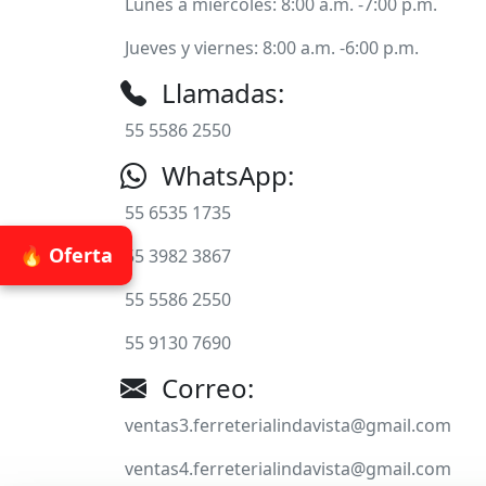
Lunes a miércoles: 8:00 a.m. -7:00 p.m.
Jueves y viernes: 8:00 a.m. -6:00 p.m.
Llamadas:
55 5586 2550
WhatsApp:
55 6535 1735
🔥 Oferta
55 3982 3867
55 5586 2550
55 9130 7690
Correo:
ventas3.ferreterialindavista@gmail.com
ventas4.ferreterialindavista@gmail.com