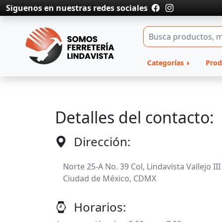
Siguenos en nuestras redes sociales
Categorías
Prod
Detalles del contacto:
Dirección:
Norte 25-A No. 39 Col, Lindavista Vallejo I
Ciudad de México, CDMX
Horarios: