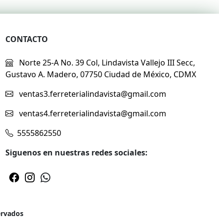
CONTACTO
Norte 25-A No. 39 Col, Lindavista Vallejo III Secc,
Gustavo A. Madero, 07750 Ciudad de México, CDMX
ventas3.ferreterialindavista@gmail.com
ventas4.ferreterialindavista@gmail.com
5555862550
Siguenos en nuestras redes sociales:
ervados