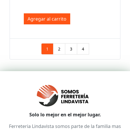
Agregar al carrito
1
2
3
4
Solo lo mejor en el mejor lugar.
Ferreteria Lindavista somos parte de la familia mas