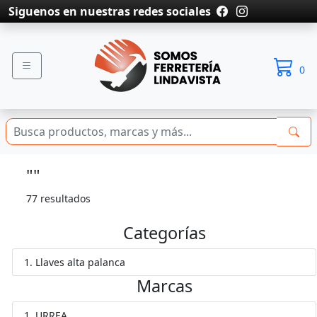
Siguenos en nuestras redes sociales
0
""
77 resultados
Categorías
Llaves alta palanca
Marcas
URREA