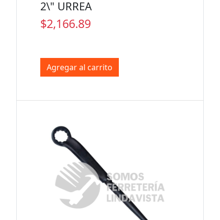
2\" URREA
$2,166.89
Agregar al carrito