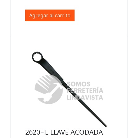
Agregar al carrito
2620HL LLAVE ACODADA