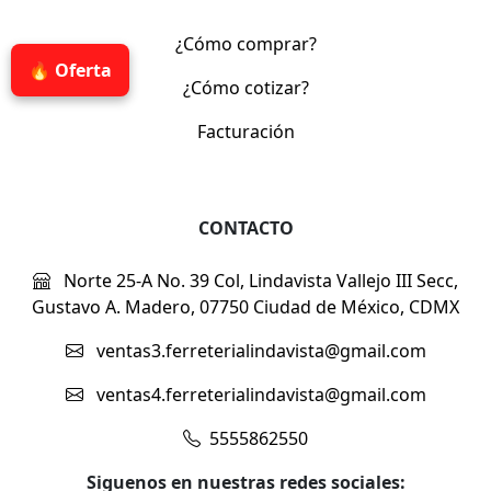
¿Cómo comprar?
🔥 Oferta
¿Cómo cotizar?
Facturación
CONTACTO
Norte 25-A No. 39 Col, Lindavista Vallejo III Secc,
Gustavo A. Madero, 07750 Ciudad de México, CDMX
ventas3.ferreterialindavista@gmail.com
ventas4.ferreterialindavista@gmail.com
5555862550
Siguenos en nuestras redes sociales: