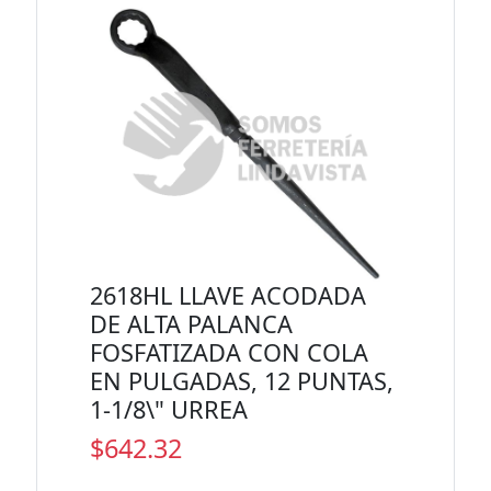
2618HL LLAVE ACODADA
DE ALTA PALANCA
FOSFATIZADA CON COLA
EN PULGADAS, 12 PUNTAS,
1-1/8\" URREA
$642.32