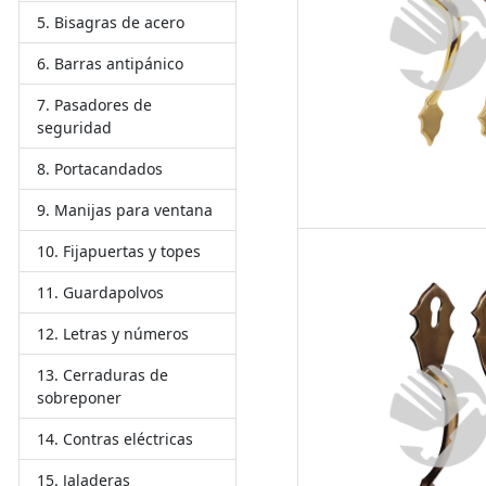
Bisagras de acero
Barras antipánico
Pasadores de
seguridad
Portacandados
Manijas para ventana
Fijapuertas y topes
Guardapolvos
Letras y números
Cerraduras de
sobreponer
Contras eléctricas
Jaladeras