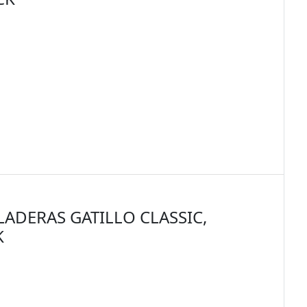
LADERAS GATILLO CLASSIC,
K