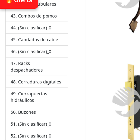
Manijas tubulares
Combos de pomos
(Sin clasificar)_0
Candados de cable
(Sin clasificar)_0
Racks
despachadores
Cerraduras digitales
Cierrapuertas
hidráulicos
Buzones
(Sin clasificar)_0
(Sin clasificar)_0