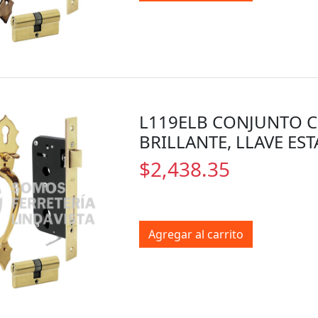
L119ELB CONJUNTO C
BRILLANTE, LLAVE ES
$2,438.35
Agregar al carrito