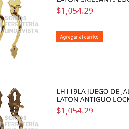
$1,054.29
Agregar al carrito
LH119LA JUEGO DE JA
LATON ANTIGUO LOC
$1,054.29