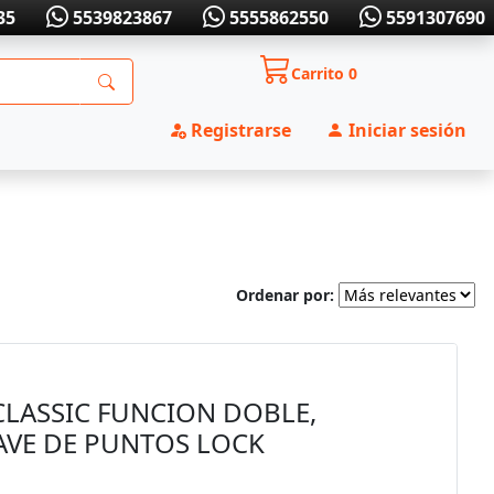
35
5539823867
5555862550
5591307690
Carrito
0
Registrarse
Iniciar sesión
Ordenar por:
LASSIC FUNCION DOBLE,
LAVE DE PUNTOS LOCK