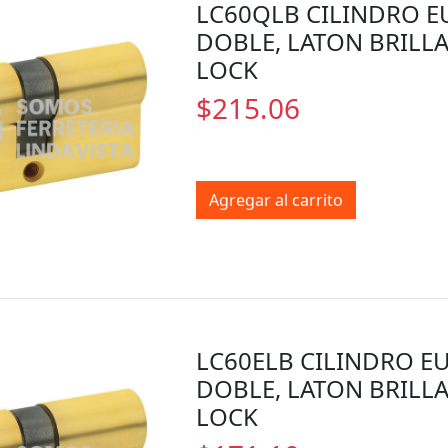
LC60QLB CILINDRO 
DOBLE, LATON BRILLA
LOCK
$215.06
Agregar al carrito
LC60ELB CILINDRO 
DOBLE, LATON BRILLA
LOCK