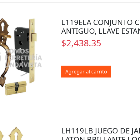
L119ELA CONJUNTO C
ANTIGUO, LLAVE EST
$2,438.35
Agregar al carrito
LH119LB JUEGO DE JA
LATON BRILLANTE LO