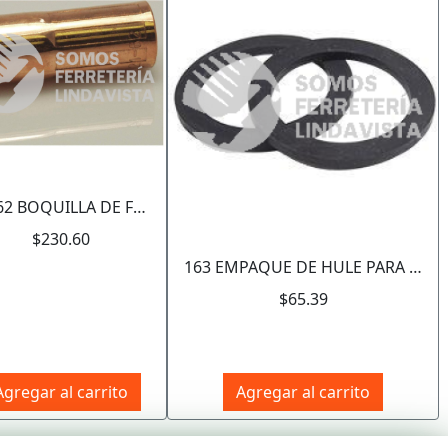
Siguiente
23-62 BOQUILLA DE FLUJO FIJO 5/8" AMERICAN TORCH
$230.60
163 EMPAQUE DE HULE PARA PISTOLA BAJA PARA VASO STANDAR GONI
$65.39
Agregar al carrito
Agregar al carrito