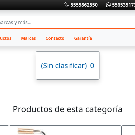
5555862550
55653517
uctos
Marcas
Contacto
Garantía
(Sin clasificar)_0
Productos de esta categoría