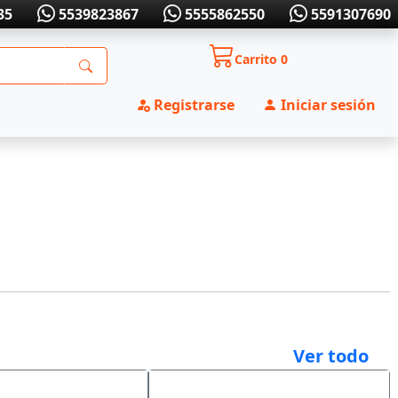
35
5539823867
5555862550
5591307690
Carrito
0
Registrarse
Iniciar sesión
Ver todo