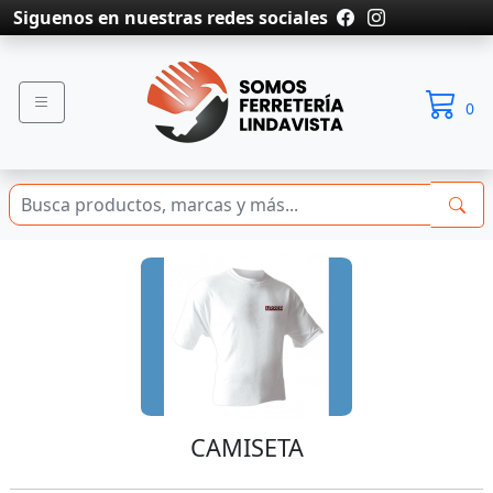
Siguenos en nuestras redes sociales
0
CAMISETA