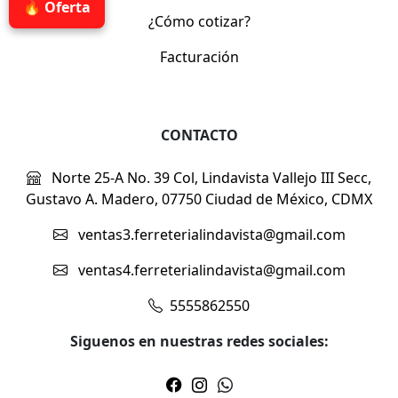
🔥 Oferta
¿Cómo cotizar?
Facturación
CONTACTO
Norte 25-A No. 39 Col, Lindavista Vallejo III Secc,
Gustavo A. Madero, 07750 Ciudad de México, CDMX
ventas3.ferreterialindavista@gmail.com
ventas4.ferreterialindavista@gmail.com
5555862550
Siguenos en nuestras redes sociales: