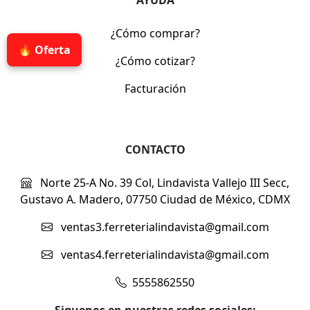
AYUDA
¿Cómo comprar?
🔥 Oferta
¿Cómo cotizar?
Facturación
CONTACTO
Norte 25-A No. 39 Col, Lindavista Vallejo III Secc,
Gustavo A. Madero, 07750 Ciudad de México, CDMX
ventas3.ferreterialindavista@gmail.com
ventas4.ferreterialindavista@gmail.com
5555862550