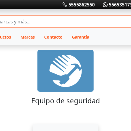
5555862550
55653517
uctos
Marcas
Contacto
Garantía
Equipo de seguridad