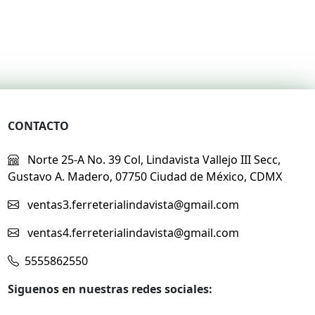
CONTACTO
Norte 25-A No. 39 Col, Lindavista Vallejo III Secc,
Gustavo A. Madero, 07750 Ciudad de México, CDMX
ventas3.ferreterialindavista@gmail.com
ventas4.ferreterialindavista@gmail.com
5555862550
Siguenos en nuestras redes sociales: