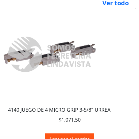
Ver todo
Anterior
Sigui
4140 JUEGO DE 4 MICRO GRIP 3-5/8" URREA
$1,071.50