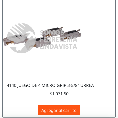
Anterior
Sigui
4140 JUEGO DE 4 MICRO GRIP 3-5/8" URREA
$1,071.50
Agregar al carrito