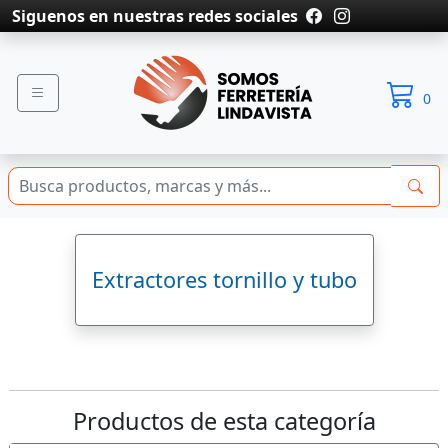
Siguenos en nuestras redes sociales
0
Extractores tornillo y tubo
Productos de esta categoría