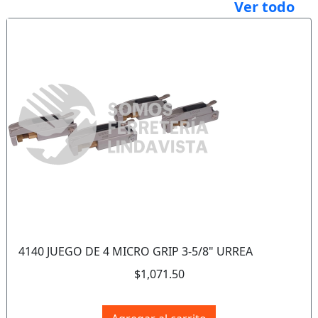
Ver todo
Anterior
Sigui
4140 JUEGO DE 4 MICRO GRIP 3-5/8" URREA
$1,071.50