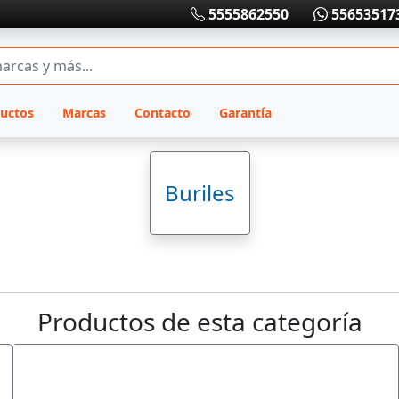
5555862550
55653517
uctos
Marcas
Contacto
Garantía
Buriles
Productos de esta categoría