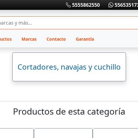
5555862550
55653517
uctos
Marcas
Contacto
Garantía
Cortadores, navajas y cuchillo
Productos de esta categoría