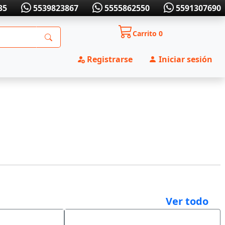
35
5539823867
5555862550
5591307690
Carrito
0
Registrarse
Iniciar sesión
Ver todo