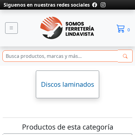
Siguenos en nuestras redes sociales
0
Discos laminados
Productos de esta categoría