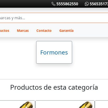
5555862550
55653517
uctos
Marcas
Contacto
Garantía
Formones
Productos de esta categoría