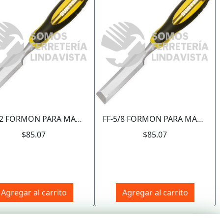
Siguiente
FF-1/2 FORMON PARA MADERA CON MANGO BIMATERIAL 1/2" SURTEK
FF-5/8 FORMON PARA MADERA CON MANGO BIMATERIAL 5/8" SURTEK
$85.07
$85.07
Agregar al carrito
Agregar al carrito