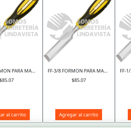
FF-1/4 FORMON PARA MADERA CON MANGO BIMATERIAL 1/4" SURTEK
FF-3/8 FORMON PARA MADERA CON MANGO BIMATERIAL 3/8" SURTEK
$85.07
$85.07
r al carrito
Agregar al carrito