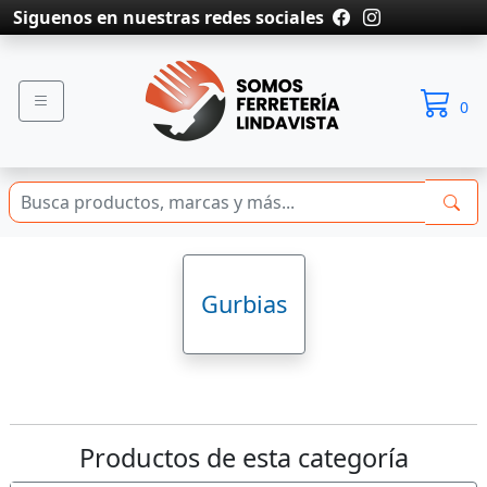
Siguenos en nuestras redes sociales
0
Gurbias
Productos de esta categoría