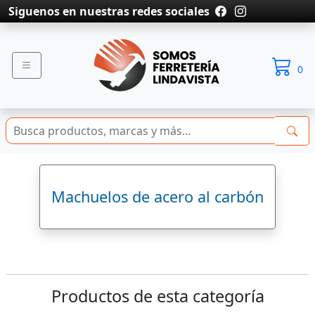
Siguenos en nuestras redes sociales
0
Machuelos de acero al carbón
Productos de esta categoría