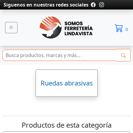
Siguenos en nuestras redes sociales
0
Ruedas abrasivas
Productos de esta categoría