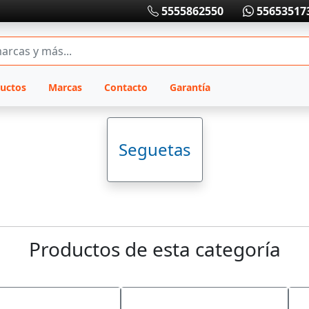
5555862550
55653517
uctos
Marcas
Contacto
Garantía
Seguetas
Productos de esta categoría