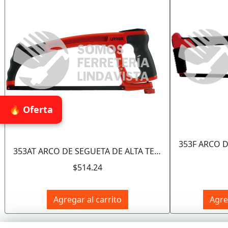
🔥 Oferta
353AT ARCO DE SEGUETA DE ALTA TENSION ERGONOMICO CON MANGO BIMATERIAL 12", 16" URREA
$514.24
Agregar al carrito
Agre