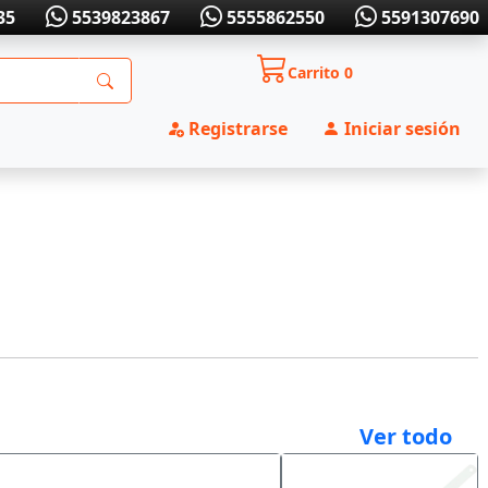
35
5539823867
5555862550
5591307690
Carrito
0
Registrarse
Iniciar sesión
Ver todo