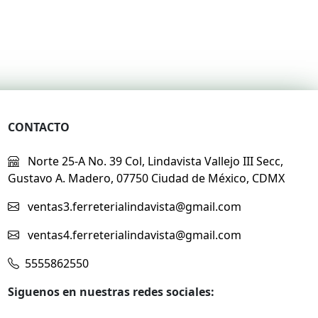
CONTACTO
Norte 25-A No. 39 Col, Lindavista Vallejo III Secc,
Gustavo A. Madero, 07750 Ciudad de México, CDMX
ventas3.ferreterialindavista@gmail.com
ventas4.ferreterialindavista@gmail.com
5555862550
Siguenos en nuestras redes sociales: