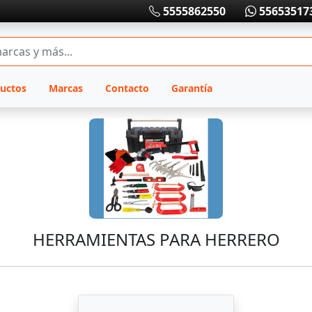
5555862550
55653517
uctos
Marcas
Contacto
Garantía
HERRAMIENTAS PARA HERRERO