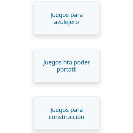
Juegos para
azulejero
Juegos hta poder
portatil
Juegos para
construcción