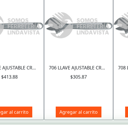
704 LLAVE AJUSTABLE CROMADA 4" URREA
706 LLAVE AJUSTABLE CROMADA 6" URREA
$413.88
$305.87
gar al carrito
Agregar al carrito