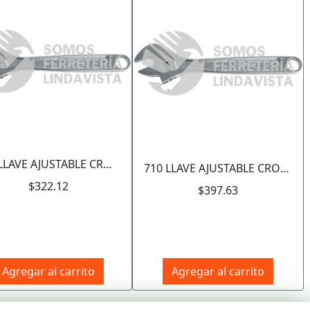
Siguiente
708 LLAVE AJUSTABLE CROMADA 8" URREA
710 LLAVE AJUSTABLE CROMADA 10" URREA
$322.12
$397.63
Agregar al carrito
Agregar al carrito