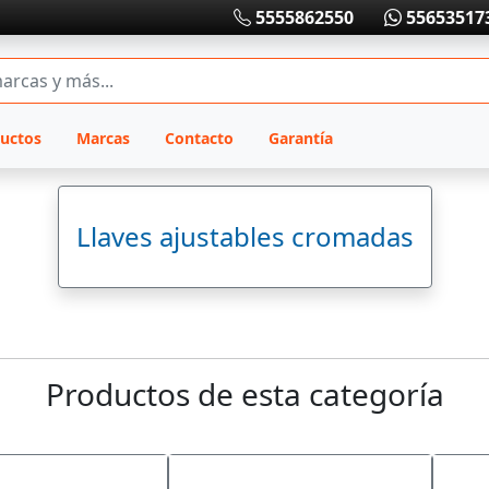
5555862550
55653517
uctos
Marcas
Contacto
Garantía
Llaves ajustables cromadas
Productos de esta categoría