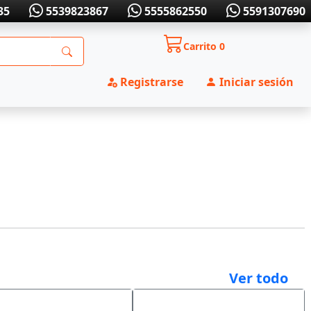
35
5539823867
5555862550
5591307690
Carrito
0
Registrarse
Iniciar sesión
Ver todo