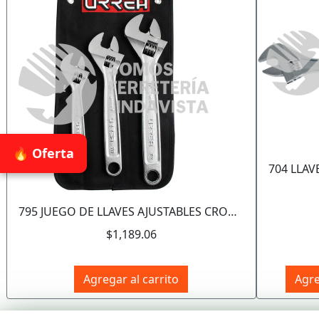
🔥 Oferta
795 JUEGO DE LLAVES AJUSTABLES CROMADAS, 3 PIEZAS URREA
$1,189.06
Agregar al carrito
Agre