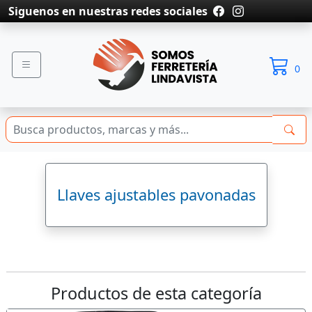
Siguenos en nuestras redes sociales
0
Llaves ajustables pavonadas
Productos de esta categoría