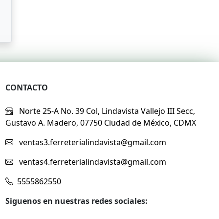
CONTACTO
Norte 25-A No. 39 Col, Lindavista Vallejo III Secc,
Gustavo A. Madero, 07750 Ciudad de México, CDMX
ventas3.ferreterialindavista@gmail.com
ventas4.ferreterialindavista@gmail.com
5555862550
Siguenos en nuestras redes sociales: