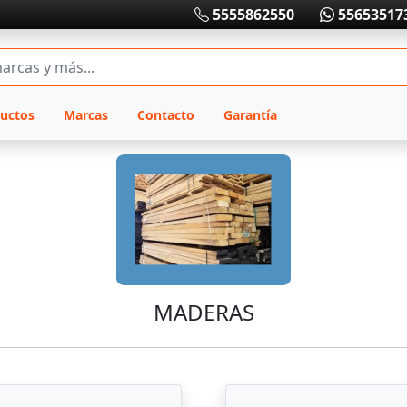
5555862550
55653517
uctos
Marcas
Contacto
Garantía
MADERAS