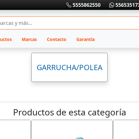
5555862550
55653517
uctos
Marcas
Contacto
Garantía
GARRUCHA/POLEA
Productos de esta categoría