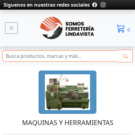
Siguenos en nuestras redes sociales
0
MAQUINAS Y HERRAMIENTAS