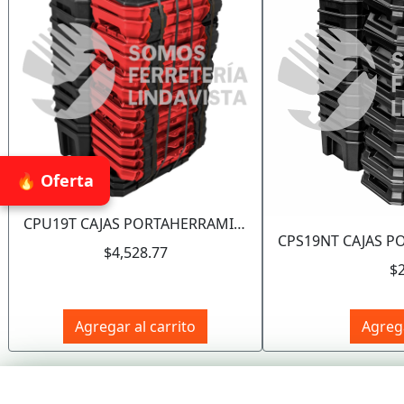
🔥 Oferta
CPU19T CAJAS PORTAHERRAMIENTAS PLÁSTICAS CON BROCHES PLÁSTICOS 19", 15 PIEZAS URREA
$4,528.77
$
Agregar al carrito
Agrega