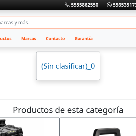
5555862550
55653517
uctos
Marcas
Contacto
Garantía
(Sin clasificar)_0
Productos de esta categoría