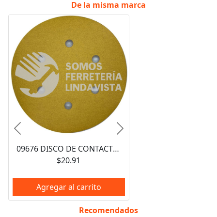
De la misma marca
Anterior
Siguiente
09676 DISCO DE CONTACTO DIAMETRO 6" PAPEL VELCRO C/ 6 PERFORACIONES A080 GRADO P220 LINEA AMARILLA FANDELI
$20.91
Agregar al carrito
Recomendados