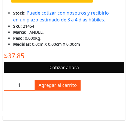
Puede cotizar con nosotros y recibirlo
Stock:
en un plazo estimado de 3 a 4 días hábiles.
Sku:
21454
Marca:
FANDELI
Peso:
0.000Kg.
Medidas:
0.0cm X 0.00cm X 0.00cm
$37.85
Cotizar ahora
Agregar al carrito