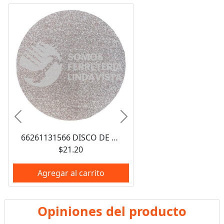
Anterior
Siguiente
66261131566 DISCO DE LIJA PAPEL NORGRIP ADALOX TIPO A275 DE 6" IN 152 4MM GRANO P80 ALO NORTON
$21.20
Agregar al carrito
Opiniones del producto