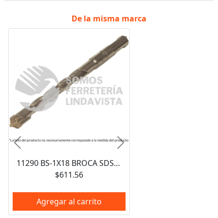
De la misma marca
Anterior
Siguiente
11290 BS-1X18 BROCA SDS PLUS 1 X 18" TRUPER
$611.56
Agregar al carrito