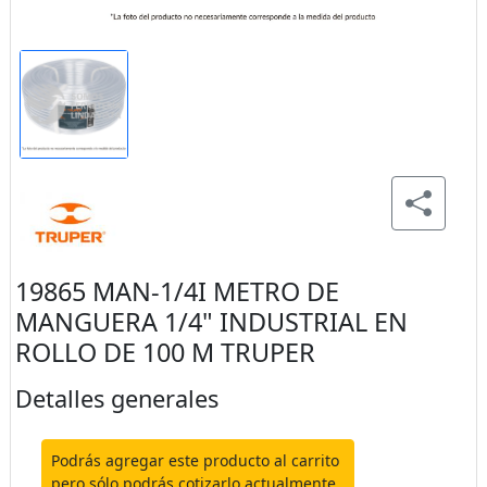
19865 MAN-1/4I METRO DE
MANGUERA 1/4" INDUSTRIAL EN
ROLLO DE 100 M TRUPER
Detalles generales
Podrás agregar este producto al carrito
pero sólo podrás cotizarlo actualmente.