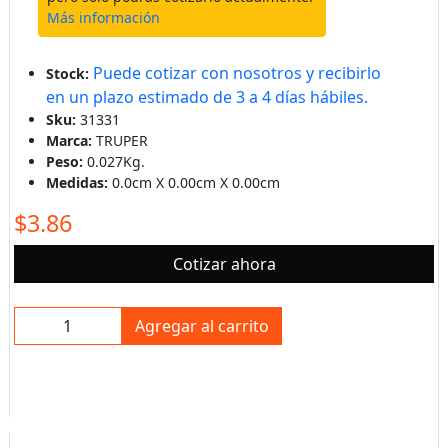
Más información
Puede cotizar con nosotros y recibirlo
Stock:
en un plazo estimado de 3 a 4 días hábiles.
Sku:
31331
Marca:
TRUPER
Peso:
0.027Kg.
Medidas:
0.0cm X 0.00cm X 0.00cm
$3.86
Cotizar ahora
Agregar al carrito