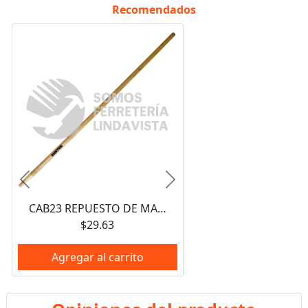
Recomendados
Anterior
Siguiente
CAB23 REPUESTO DE MANGO DE MADERA PARA ESCOBAS 130597 Y 130585 SURTEK
$29.63
Agregar al carrito