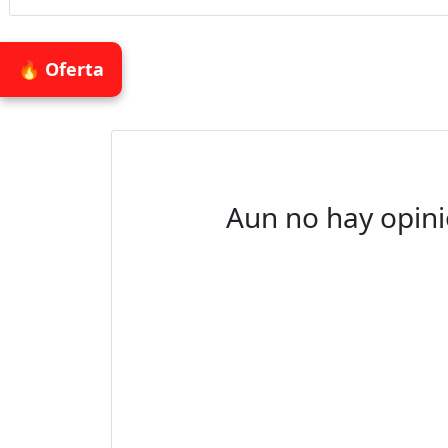
🔥 Oferta
Aun no hay opini