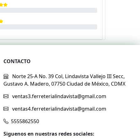
CONTACTO
Norte 25-A No. 39 Col, Lindavista Vallejo III Secc,
Gustavo A. Madero, 07750 Ciudad de México, CDMX
ventas3.ferreterialindavista@gmail.com
ventas4.ferreterialindavista@gmail.com
5555862550
Siguenos en nuestras redes sociales: