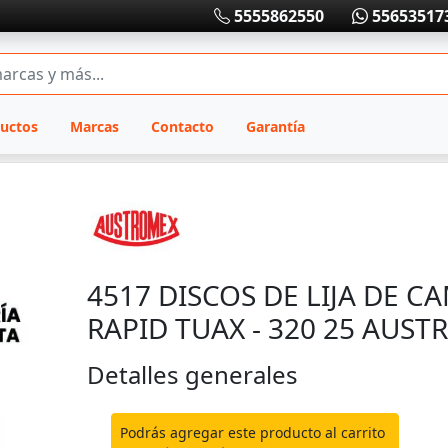
5555862550
55653517
uctos
Marcas
Contacto
Garantía
4517 DISCOS DE LIJA DE C
RAPID TUAX - 320 25 AUS
Detalles generales
Podrás agregar este producto al carrito