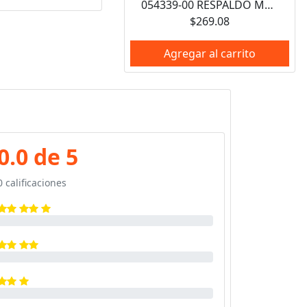
054339-00 RESPALDO METALICO DE 3-1/2" PARA ESMERILADORA BLACK AND DECKER
$269.08
Agregar al carrito
0.0 de 5
0 calificaciones