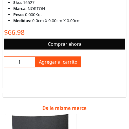
Sku:
16527
Marca:
NORTON
Peso:
0.000Kg.
Medidas:
0.0cm X 0.00cm X 0.00cm
$66.98
Comprar ahora
Agregar al carrito
De la misma marca