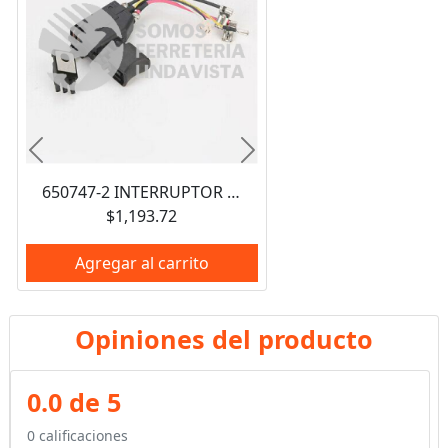
Anterior
Siguiente
650747-2 INTERRUPTOR DE ENCENDIDO MAKITA
$1,193.72
Agregar al carrito
Opiniones del producto
0.0 de 5
0 calificaciones