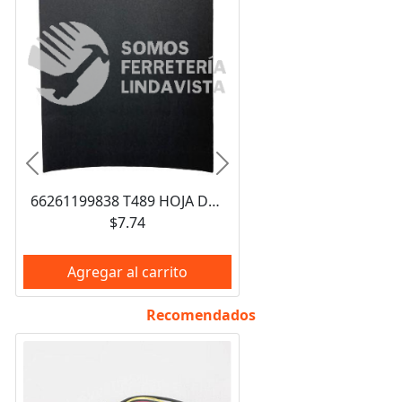
Anterior
Siguiente
66261199838 T489 HOJA DE LIJA DE AGUA CARBURO DE SILICIO 9X11" GRANO 360 NORTON
$7.74
Agregar al carrito
Recomendados