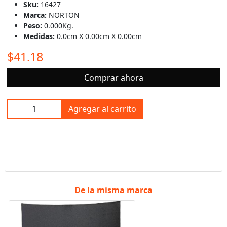
Sku:
16427
Marca:
NORTON
Peso:
0.000Kg.
Medidas:
0.0cm X 0.00cm X 0.00cm
$41.18
Comprar ahora
Agregar al carrito
De la misma marca