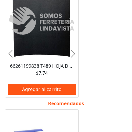
Anterior
Siguiente
66261199838 T489 HOJA DE LIJA DE AGUA CARBURO DE SILICIO 9X11" GRANO 360 NORTON
$7.74
Agregar al carrito
Recomendados