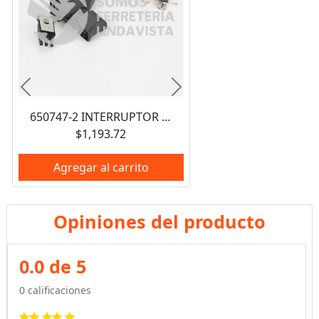
Anterior
Siguiente
650747-2 INTERRUPTOR DE ENCENDIDO MAKITA
$1,193.72
Agregar al carrito
Opiniones del producto
0.0 de 5
0 calificaciones