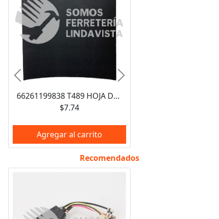
Anterior
Siguiente
66261199838 T489 HOJA DE LIJA DE AGUA CARBURO DE SILICIO 9X11" GRANO 360 NORTON
$7.74
Agregar al carrito
Recomendados