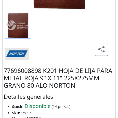
77696008898 K201 HOJA DE LIJA PARA
METAL ROJA 9" X 11" 225X275MM
GRANO 80 ALO NORTON
Detalles generales
Disponible
Stock:
(14 piezas)
Sku:
15895