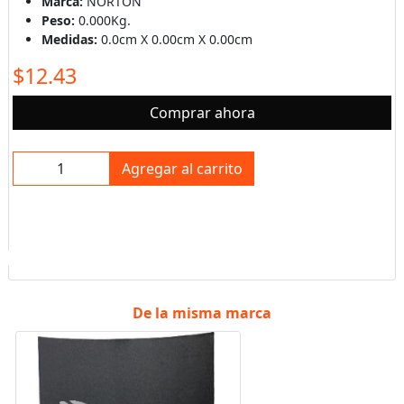
Marca:
NORTON
Peso:
0.000Kg.
Medidas:
0.0cm X 0.00cm X 0.00cm
$12.43
Comprar ahora
Agregar al carrito
De la misma marca