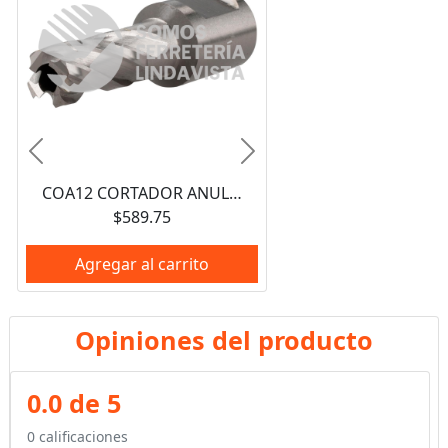
Anterior
Siguiente
COA12 CORTADOR ANULAR 1/2" URREA
$589.75
Agregar al carrito
Opiniones del producto
0.0 de 5
0 calificaciones