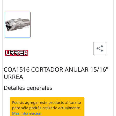
COA1516 CORTADOR ANULAR 15/16"
URREA
Detalles generales
Podrás agregar este producto al carrito
pero sólo podrás cotizarlo actualmente.
Más información