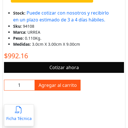
Puede cotizar con nosotros y recibirlo
Stock:
en un plazo estimado de 3 a 4 días hábiles.
Sku:
94108
Marca:
URREA
Peso:
0.110Kg.
Medidas:
3.0cm X 3.00cm X 9.00cm
$992.16
Cotizar ahora
Agregar al carrito
Ficha Técnica