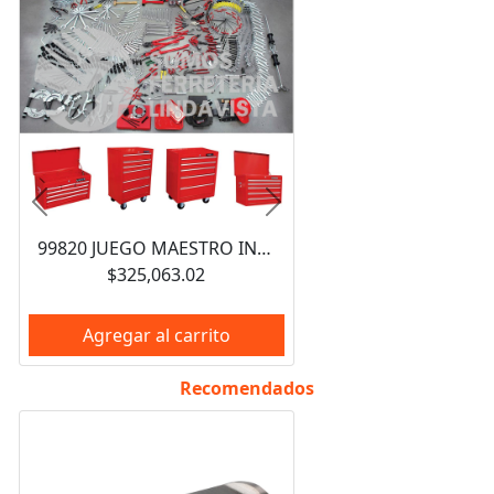
Anterior
Siguiente
99820 JUEGO MAESTRO INDUSTRIAL COMBINADO 940 PIEZAS, CON GABINETES EX27M5, EX27M6, EX27S6 URREA
$325,063.02
Agregar al carrito
Recomendados