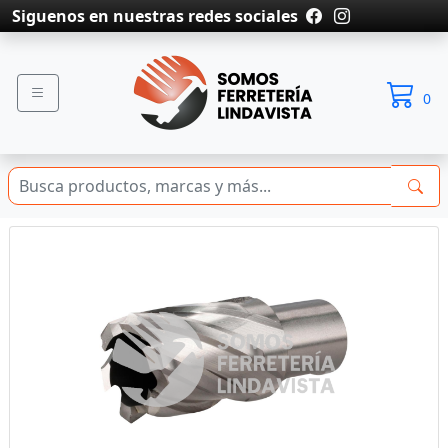
Siguenos en nuestras redes sociales
0