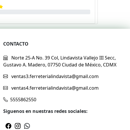
CONTACTO
Norte 25-A No. 39 Col, Lindavista Vallejo III Secc,
Gustavo A. Madero, 07750 Ciudad de México, CDMX
ventas3.ferreterialindavista@gmail.com
ventas4.ferreterialindavista@gmail.com
5555862550
Siguenos en nuestras redes sociales: