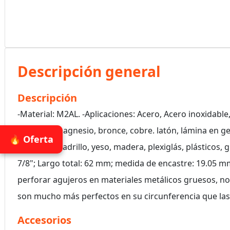
Descripción general
Descripción
-Material: M2AL. -Aplicaciones: Acero, Acero inoxidable,
aluminio, magnesio, bronce, cobre. latón, lámina en ge
🔥 Oferta
hormigón, ladrillo, yeso, madera, plexiglás, plásticos,
7/8"; Largo total: 62 mm; medida de encastre: 19.05 m
perforar agujeros en materiales metálicos gruesos, n
son mucho más perfectos en su circunferencia que las
Accesorios