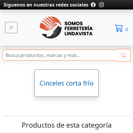
Siguenos en nuestras redes sociales
0
Cinceles corta frío
Productos de esta categoría