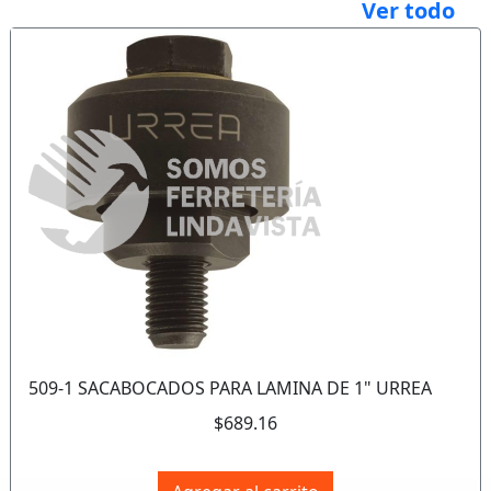
Ver todo
Anterior
Sigui
509-1 SACABOCADOS PARA LAMINA DE 1" URREA
$689.16