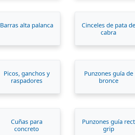
Barras alta palanca
Cinceles de pata d
cabra
Picos, ganchos y
Punzones guía de
raspadores
bronce
Cuñas para
Punzones guía rect
concreto
grip