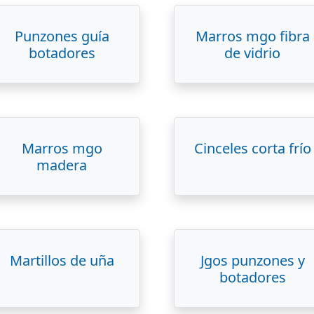
Punzones guía
Marros mgo fibra
botadores
de vidrio
Marros mgo
Cinceles corta frío
madera
Martillos de uña
Jgos punzones y
botadores