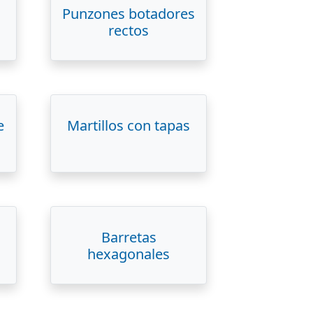
Punzones botadores
rectos
e
Martillos con tapas
Barretas
hexagonales