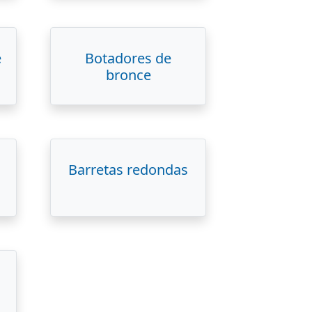
e
Botadores de
bronce
Barretas redondas