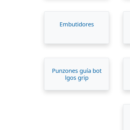
Embutidores
Punzones guía bot
lgos grip