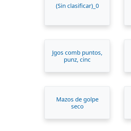
(Sin clasificar)_0
Jgos comb puntos,
punz, cinc
Mazos de golpe
seco