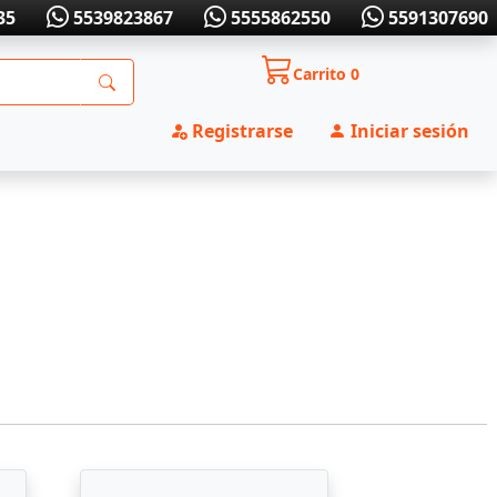
35
5539823867
5555862550
5591307690
Carrito
0
Registrarse
Iniciar sesión