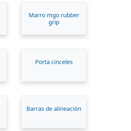
Marro mgo rubber
grip
Porta cinceles
Barras de alineación