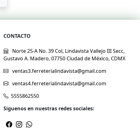
CONTACTO
Norte 25-A No. 39 Col, Lindavista Vallejo III Secc,
Gustavo A. Madero, 07750 Ciudad de México, CDMX
ventas3.ferreterialindavista@gmail.com
ventas4.ferreterialindavista@gmail.com
5555862550
Siguenos en nuestras redes sociales: