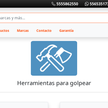
5555862550
55653517
uctos
Marcas
Contacto
Garantía
Herramientas para golpear