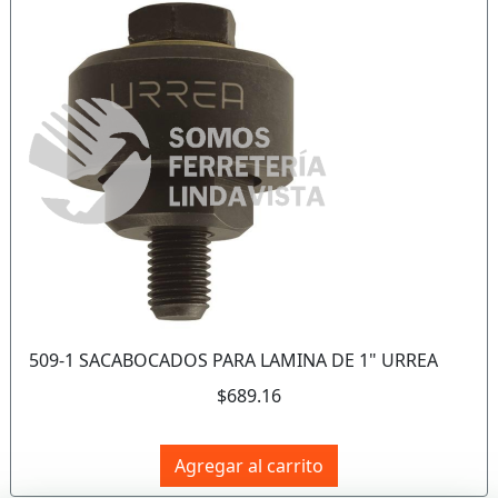
Anterior
Sigui
509-1 SACABOCADOS PARA LAMINA DE 1" URREA
$689.16
Agregar al carrito