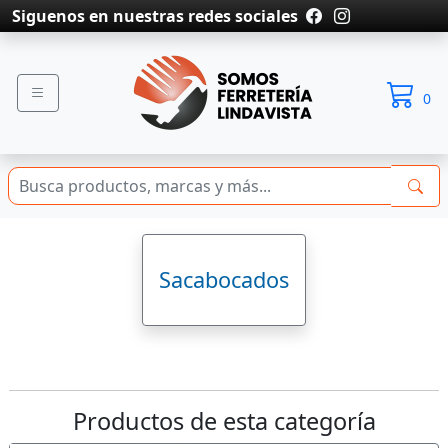
Siguenos en nuestras redes sociales
0
Sacabocados
Productos de esta categoría