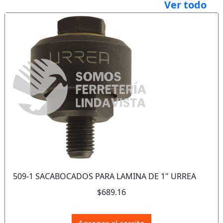
Ver todo
Anterior
Sigui
509-1 SACABOCADOS PARA LAMINA DE 1" URREA
$689.16