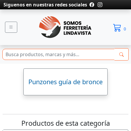
Siguenos en nuestras redes sociales
0
Punzones guía de bronce
Productos de esta categoría