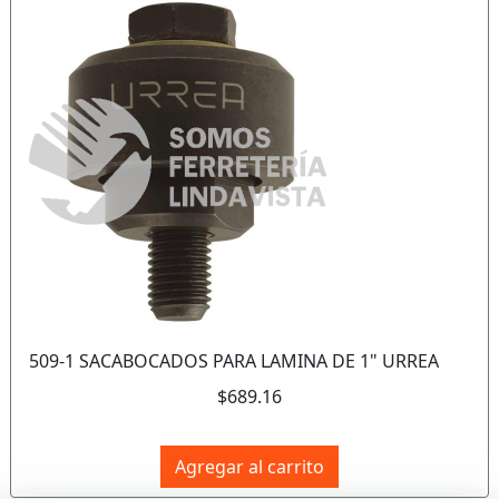
Anterior
Sigui
509-1 SACABOCADOS PARA LAMINA DE 1" URREA
$689.16
Agregar al carrito