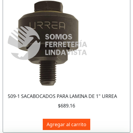
Anterior
Sigui
509-1 SACABOCADOS PARA LAMINA DE 1" URREA
$689.16
Agregar al carrito