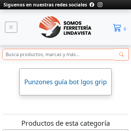
Siguenos en nuestras redes sociales
0
Punzones guía bot lgos grip
Productos de esta categoría