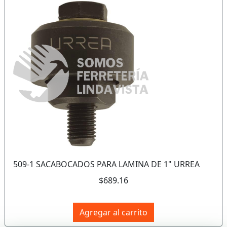
Anterior
Sigui
509-1 SACABOCADOS PARA LAMINA DE 1" URREA
$689.16
Agregar al carrito