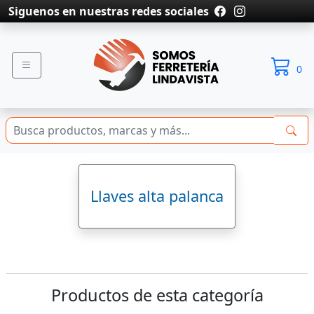
Siguenos en nuestras redes sociales
0
Llaves alta palanca
Productos de esta categoría