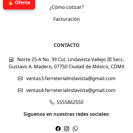
🔥 Oferta
¿Cómo cotizar?
Facturación
CONTACTO
Norte 25-A No. 39 Col, Lindavista Vallejo III Secc,
Gustavo A. Madero, 07750 Ciudad de México, CDMX
ventas3.ferreterialindavista@gmail.com
ventas4.ferreterialindavista@gmail.com
5555862550
Siguenos en nuestras redes sociales: